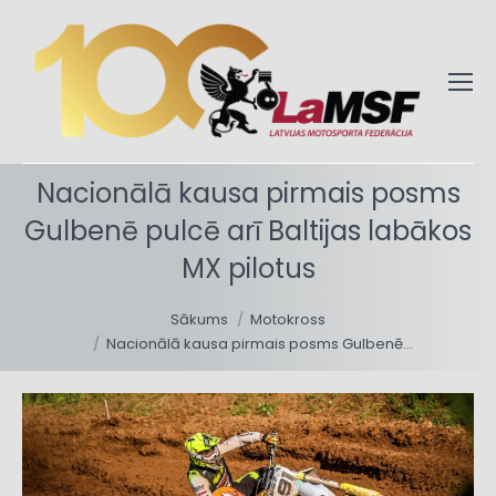
Nacionālā kausa pirmais posms
Gulbenē pulcē arī Baltijas labākos
MX pilotus
You are here:
Sākums
Motokross
Nacionālā kausa pirmais posms Gulbenē…