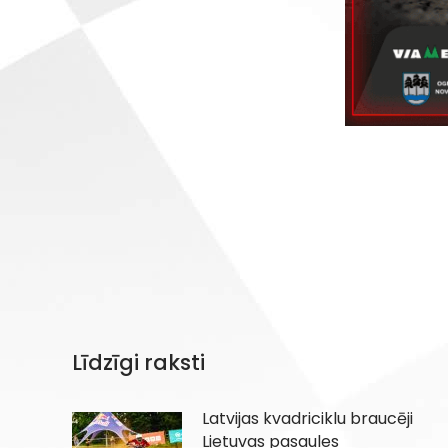
Līdzīgi raksti
Latvijas kvadriciklu braucēji
Lietuvas pasaules