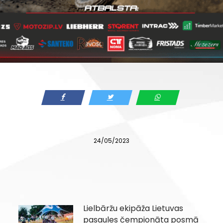
24/05/2023
Lielbāržu ekipāža Lietuvas
pasaules čempionāta posmā