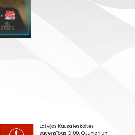
Latvijas Kausa ieskaites
sacensības Q100, QJuniori un