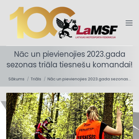
Nāc un pievienojies 2023.gada
sezonas triāla tiesnešu komandai!
You are here:
Sākums
Triāls
Nāc un pievienojies 2023.gada sezonas…