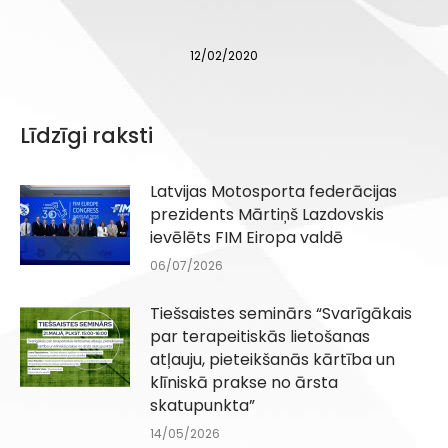
12/02/2020
Līdzīgi raksti
Latvijas Motosporta federācijas
prezidents Mārtiņš Lazdovskis
ievēlēts FIM Eiropa valdē
06/07/2026
Tiešsaistes seminārs “Svarīgākais
par terapeitiskās lietošanas
atļauju, pieteikšanās kārtība un
klīniskā prakse no ārsta
skatupunkta”
14/05/2026