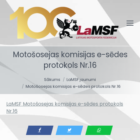
Motošosejas komisijas e-sēdes
protokols Nr.16
You are here:
Sākums
LaMSF jaunumi
Motošosejas komisijas e-sēdes protokols Nr.16
LaMSF Motošosejas komisijas e-sēdes protokols
Nr.16