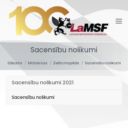
Sacensību nolikumi
You are here:
Sākums
Motokross
Zelta mopēds
Sacensību nolikumi
Sacensību nolikumi 2021
Sacensību nolikumi