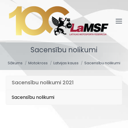
Sacensību nolikumi
You are here:
Sākums
Motokross
Latvijas kauss
Sacensību nolikumi
Sacensību nolikumi 2021
Sacensību nolikumi