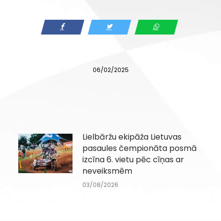
06/02/2025
Lielbāržu ekipāža Lietuvas
pasaules čempionāta posmā
izcīna 6. vietu pēc cīņas ar
neveiksmēm
03/08/2026