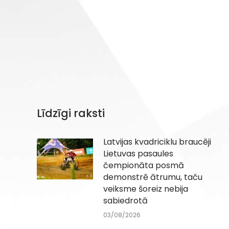
Līdzīgi raksti
Latvijas kvadriciklu braucēji
Lietuvas pasaules
čempionāta posmā
demonstrē ātrumu, taču
veiksme šoreiz nebija
sabiedrotā
03/08/2026