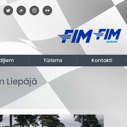
dijiem
Tūrisms
Kontakti
m Liepājā