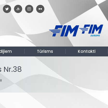
dijiem
Tūrisms
Kontakti
 Nr.38
38