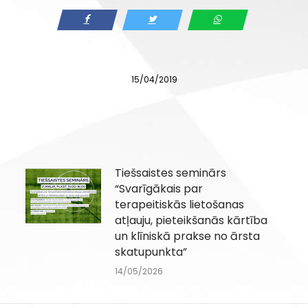
15/04/2019
Tiešsaistes seminārs
“Svarīgākais par
terapeitiskās lietošanas
atļauju, pieteikšanās kārtība
un klīniskā prakse no ārsta
skatupunkta”
14/05/2026