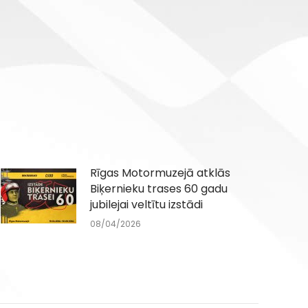
Rīgas Motormuzejā atklās
Biķernieku trases 60 gadu
jubilejai veltītu izstādi
08/04/2026