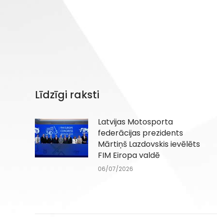
Līdzīgi raksti
Latvijas Motosporta
federācijas prezidents
Mārtiņš Lazdovskis ievēlēts
FIM Eiropa valdē
06/07/2026