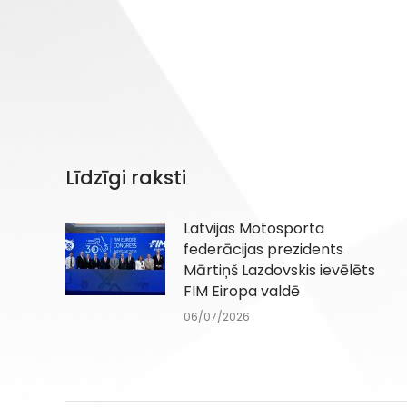
Līdzīgi raksti
Latvijas Motosporta
federācijas prezidents
Mārtiņš Lazdovskis ievēlēts
FIM Eiropa valdē
06/07/2026