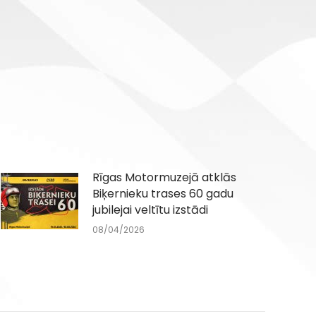
Rīgas Motormuzejā atklās
Biķernieku trases 60 gadu
jubilejai veltītu izstādi
08/04/2026