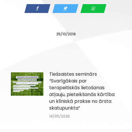
25/10/2019
Tiešsaistes seminārs
“Svarīgākais par
terapeitiskās lietošanas
atļauju, pieteikšanās kārtība
un klīniskā prakse no ārsta
skatupunkta”
14/05/2026