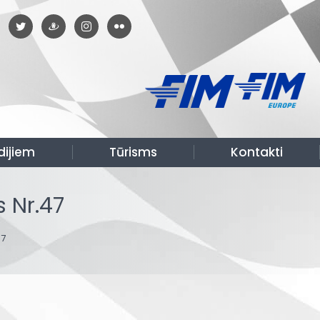
dijiem
Tūrisms
Kontakti
 Nr.47
47