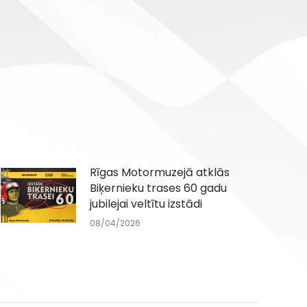
Rīgas Motormuzejā atklās
Biķernieku trases 60 gadu
jubilejai veltītu izstādi
08/04/2026