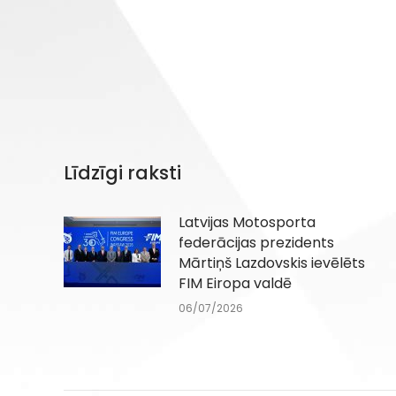
Līdzīgi raksti
Latvijas Motosporta
federācijas prezidents
Mārtiņš Lazdovskis ievēlēts
FIM Eiropa valdē
06/07/2026