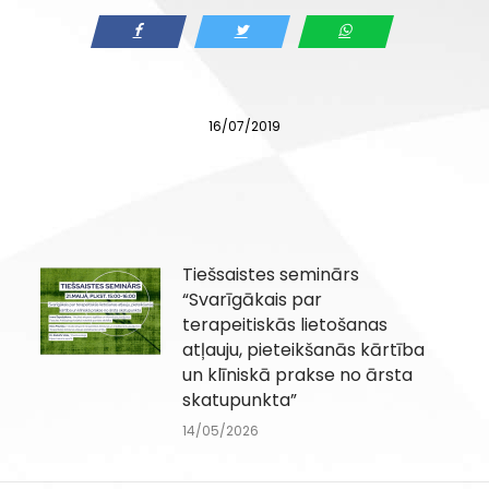
16/07/2019
Tiešsaistes seminārs
“Svarīgākais par
terapeitiskās lietošanas
atļauju, pieteikšanās kārtība
un klīniskā prakse no ārsta
skatupunkta”
14/05/2026