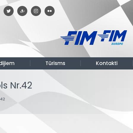
dijiem
Tūrisms
Kontakti
s Nr.42
.42