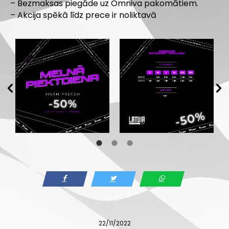
– Bezmaksas piegāde uz Omniva pakomātiem.
– Akcija spēkā līdz prece ir noliktavā
22/11/2022