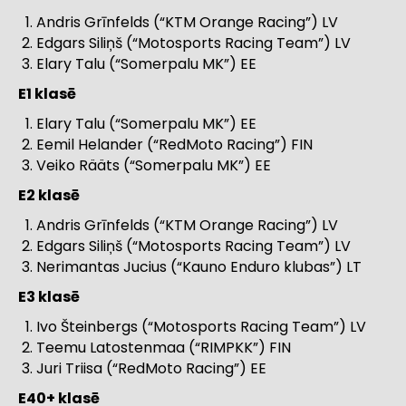
Andris Grīnfelds (“KTM Orange Racing”) LV
Edgars Siliņš (“Motosports Racing Team”) LV
Elary Talu (“Somerpalu MK”) EE
E1 klasē
Elary Talu (“Somerpalu MK”) EE
Eemil Helander (“RedMoto Racing”) FIN
Veiko Rääts (“Somerpalu MK”) EE
E2 klasē
Andris Grīnfelds (“KTM Orange Racing”) LV
Edgars Siliņš (“Motosports Racing Team”) LV
Nerimantas Jucius (“Kauno Enduro klubas”) LT
E3 klasē
Ivo Šteinbergs (“Motosports Racing Team”) LV
Teemu Latostenmaa (“RIMPKK”) FIN
Juri Triisa (“RedMoto Racing”) EE
E40+ klasē