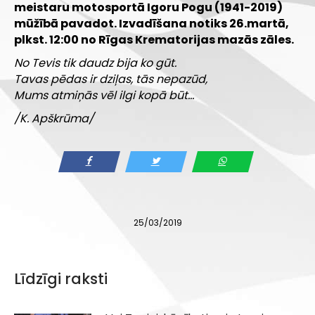
meistaru motosportā Igoru Pogu (1941-2019)
mūžībā pavadot. Izvadīšana notiks 26.martā,
plkst. 12:00 no Rīgas Krematorijas mazās zāles.
No Tevis tik daudz bija ko gūt.
Tavas pēdas ir dziļas, tās nepazūd,
Mums atmiņās vēl ilgi kopā būt…
/K. Apškrūma/
25/03/2019
Līdzīgi raksti