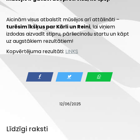
.
Aicinām visus atbalstīt mūsējos arī attālināti –
turēsim īkšķus par Kārli un Reini
, lai viņiem
izdodas aizvadīt stipru, pārliecinošu startu un kāpt
uz augstākiem rezultātiem!
Kopvērtējuma rezultāti:
LINKS
12/06/2025
Līdzīgi raksti