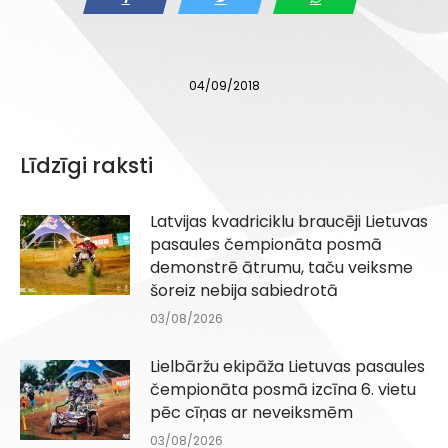
04/09/2018
Līdzīgi raksti
Latvijas kvadriciklu braucēji Lietuvas
pasaules čempionāta posmā
demonstrē ātrumu, taču veiksme
šoreiz nebija sabiedrotā
03/08/2026
Lielbāržu ekipāža Lietuvas pasaules
čempionāta posmā izcīna 6. vietu
pēc cīņas ar neveiksmēm
03/08/2026