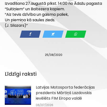
Izvadīšana 27.augustā plkst. 14:00 no Ādažu pagasta
“Suitiņiem” un Baltezera kapiem.
“Aiz tevis dzīvība un gaisma paliek,
Un piemiņa kā saules zieds.
(J. Silazars)”
25/08/2020
Līdzīgi raksti
Latvijas Motosporta federācijas
prezidents Mārtiņš Lazdovskis
ievēlēts FIM Eiropa valdē
06/07/2026