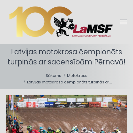
Latvijas motokrosa čempionāts
turpinās ar sacensībām Pērnavā!
You are here:
Sākums
Motokross
Latvijas motokrosa čempionāts turpinās ar…