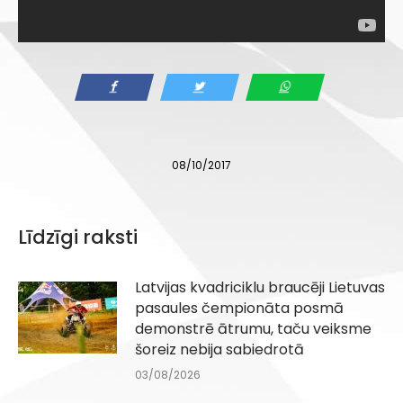
08/10/2017
Līdzīgi raksti
Latvijas kvadriciklu braucēji Lietuvas
pasaules čempionāta posmā
demonstrē ātrumu, taču veiksme
šoreiz nebija sabiedrotā
03/08/2026