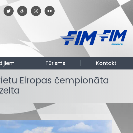
dijiem
Tūrisms
Kontakti
 vietu Eiropas čempionāta
zelta