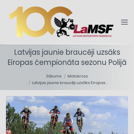
Latvijas jaunie braucēji uzsāks
Eiropas čempionāta sezonu Polijā
You are here:
Sākums
Motokross
Latvijas jaunie braucēji uzsāks Eiropas…