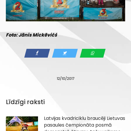
Foto: Jānis Mickēvičš
12/10/2017
Līdzīgi raksti
Latvijas kvadriciklu braucēji Lietuvas
pasaules čempionāta posmā