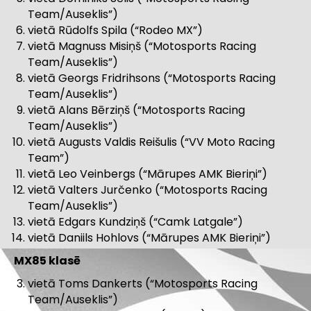
Team/Auseklis”)
vietā Rūdolfs Spila (“Rodeo MX”)
vietā Magnuss Misiņš (“Motosports Racing
Team/Auseklis”)
vietā Georgs Fridrihsons (“Motosports Racing
Team/Auseklis”)
vietā Alans Bērziņš (“Motosports Racing
Team/Auseklis”)
vietā Augusts Valdis Reišulis (“VV Moto Racing
Team”)
vietā Leo Veinbergs (“Mārupes AMK Bieriņi”)
vietā Valters Jurčenko (“Motosports Racing
Team/Auseklis”)
vietā Edgars Kundziņš (“Camk Latgale”)
vietā Daniils Hohlovs (“Mārupes AMK Bieriņi”)
MX85 klasē
vietā Toms Dankerts (“Motosports Racing
Team/Auseklis”)