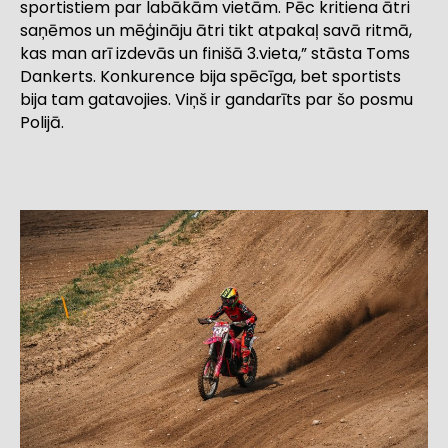
sportistiem par labākām vietām. Pēc kritiena ātri
saņēmos un mēģināju ātri tikt atpakaļ savā ritmā,
kas man arī izdevās un finišā 3.vieta,” stāsta Toms
Dankerts. Konkurence bija spēcīga, bet sportists
bija tam gatavojies. Viņš ir gandarīts par šo posmu
Polijā.