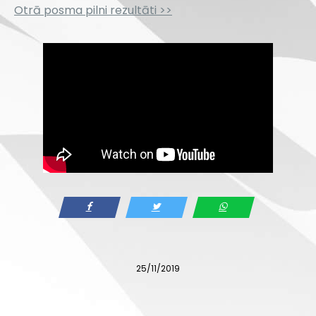
Otrā posma pilni rezultāti >>
25/11/2019