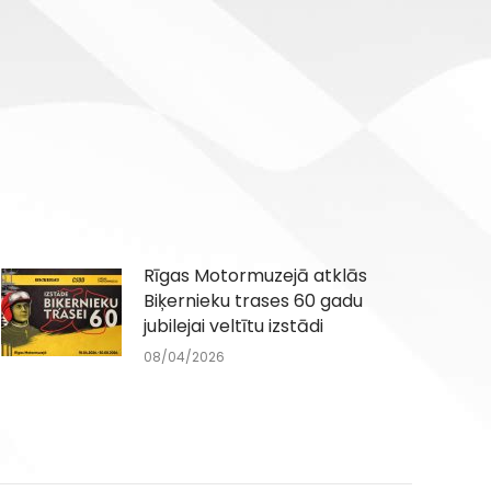
Rīgas Motormuzejā atklās
Biķernieku trases 60 gadu
jubilejai veltītu izstādi
08/04/2026