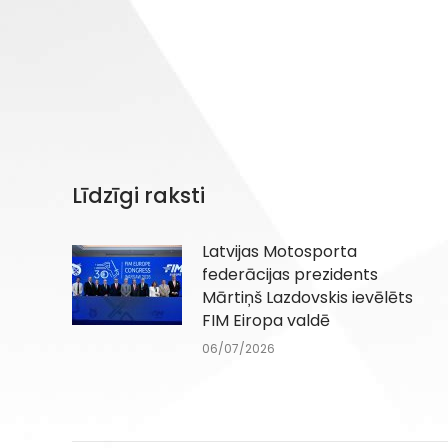
Līdzīgi raksti
Latvijas Motosporta
federācijas prezidents
Mārtiņš Lazdovskis ievēlēts
FIM Eiropa valdē
06/07/2026