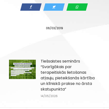
06/03/2019
Tiešsaistes seminārs
“Svarīgākais par
terapeitiskās lietošanas
atļauju, pieteikšanās kārtība
un klīniskā prakse no ārsta
skatupunkta”
14/05/2026