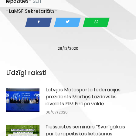
iepazīties-
ŠEIT
-LaMSF Sekretariāts-
29/12/2020
Līdzīgi raksti
Latvijas Motosporta federācijas
prezidents Mārtiņš Lazdovskis
ievēlēts FIM Eiropa valdē
06/07/2026
Tiešsaistes seminārs “Svarīgākais
par terapeitiskās lietošanas