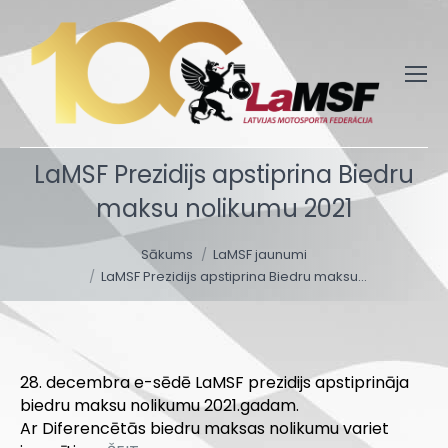
LaMSF Prezidijs apstiprina Biedru
maksu nolikumu 2021
You are here:
Sākums
LaMSF jaunumi
LaMSF Prezidijs apstiprina Biedru maksu…
28. decembra e-sēdē LaMSF prezidijs apstiprināja
biedru maksu nolikumu 2021.gadam.
Ar Diferencētās biedru maksas nolikumu variet