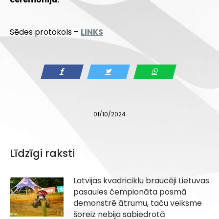
Sēdes protokols –
LINKS
01/10/2024
Līdzīgi raksti
Latvijas kvadriciklu braucēji Lietuvas
pasaules čempionāta posmā
demonstrē ātrumu, taču veiksme
šoreiz nebija sabiedrotā