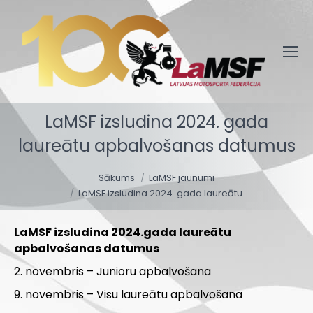
LaMSF izsludina 2024. gada
laureātu apbalvošanas datumus
You are here:
Sākums
LaMSF jaunumi
LaMSF izsludina 2024. gada laureātu…
LaMSF izsludina 2024.gada laureātu
apbalvošanas datumus
2. novembris – Junioru apbalvošana
9. novembris – Visu laureātu apbalvošana