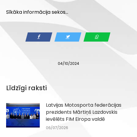
Sīkāka informācija sekos…
04/10/2024
Līdzīgi raksti
Latvijas Motosporta federācijas
prezidents Mārtiņš Lazdovskis
ievēlēts FIM Eiropa valdē
06/07/2026