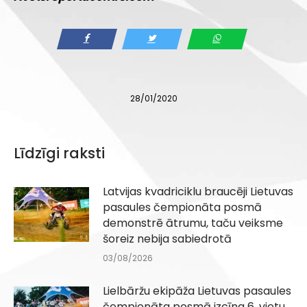
28/01/2020
Līdzīgi raksti
Latvijas kvadriciklu braucēji Lietuvas
pasaules čempionāta posmā
demonstrē ātrumu, taču veiksme
šoreiz nebija sabiedrotā
03/08/2026
Lielbāržu ekipāža Lietuvas pasaules
čempionāta posmā izcīna 6. vietu