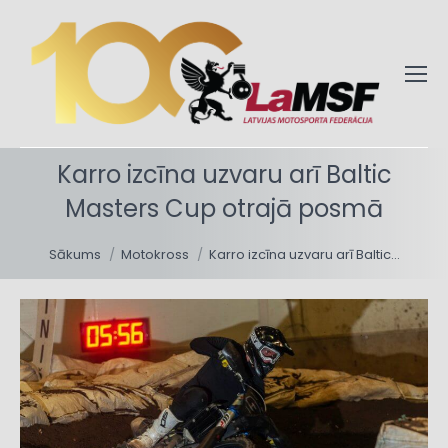
Karro izcīna uzvaru arī Baltic
Masters Cup otrajā posmā
You are here:
Sākums
Motokross
Karro izcīna uzvaru arī Baltic…