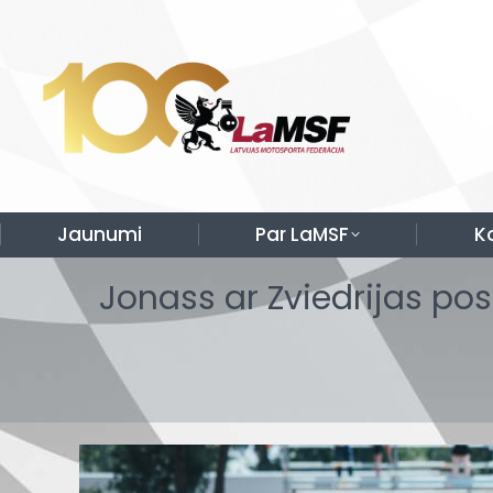
Jaunumi
Par LaMSF
K
Jonass ar Zviedrijas po