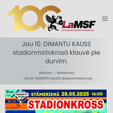
Jau 10. DIMANTU KAUSS
stadionmotokrosā klauvē pie
durvīm.
You are here:
Sākums
Motokross
Jau 10. DIMANTU KAUSS stadionmotokrosā…