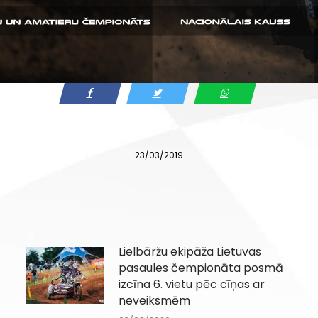
23/03/2019
Lielbāržu ekipāža Lietuvas
pasaules čempionāta posmā
izcīna 6. vietu pēc cīņas ar
neveiksmēm