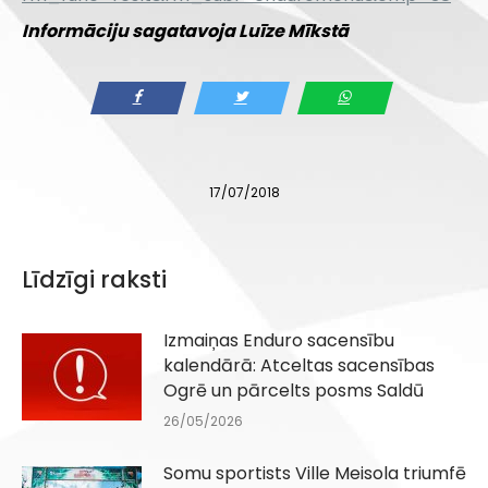
Informāciju sagatavoja Luīze Mīkstā
17/07/2018
Līdzīgi raksti
Izmaiņas Enduro sacensību
kalendārā: Atceltas sacensības
Ogrē un pārcelts posms Saldū
26/05/2026
Somu sportists Ville Meisola triumfē