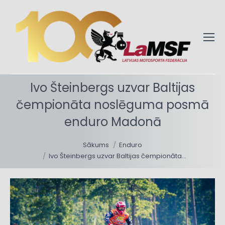
Ivo Šteinbergs uzvar Baltijas
čempionāta noslēguma posmā
enduro Madonā
You are here:
Sākums
Enduro
Ivo Šteinbergs uzvar Baltijas čempionāta…