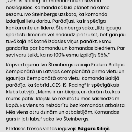
„CES. IS. Racing” komandai Enduro sezona
noslēgusies. Komanda sākusi plānot nākamo
sezonu. Ivo Šteinbergs uzskata, ka komanda
izdarījusi lielu darbu. Parādījusi, ka ir spēcīga
konkurente un līdere. Šteinbergs saka: „līdz igauņu
sportistu līmenim vēl nedaudz pietrūkst, bet gan jau
tuvākajā nākotnē izdosies viņus panākt. Esmu
gandarīts par komandu un komandas biedriem. Par
sevi varu teikt, ka no 100% esmu izpildījis 95%.”
Kopvērtējumā Ivo Šteinbergs izcīnīja Enduro Baltijas
čempionātā un Latvijas čempionātā pirmo vietu un
Igaunijas čempionātā otro vietu. Komanda Baltijā
parādīja, ka šobrīd „CES. IS. Racing” ir spēcīgākais
klubs Latvijā. „Mums ir ambīcijas, un darām to, kas
mums patīk. Idejiski šo rezultātu mēs sasniedzām
kopā. Es viens to neizdarītu bez komandas atbalsta.
Mēs viens otru dzinām un atbalstījām. Komandas
gars ir ļoti labs,” saka Ivo Šteinbergs.
E1 klases trešās vietas ieguvējs
Edgars Siliņš