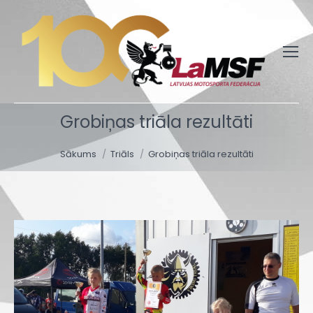
Grobiņas triāla rezultāti
You are here:
Sākums
Triāls
Grobiņas triāla rezultāti