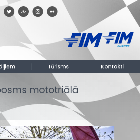
dijiem
Tūrisms
Kontakti
 posms mototriālā