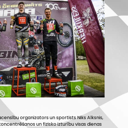
censību organizators un sportists Niks Alksnis,
 koncentrēšanos un fizisko izturību visas dienas