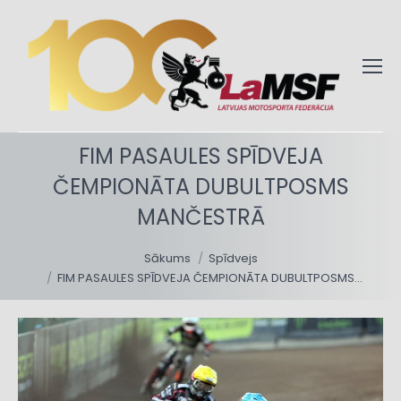
FIM PASAULES SPĪDVEJA
ČEMPIONĀTA DUBULTPOSMS
MANČESTRĀ
You are here:
Sākums
Spīdvejs
FIM PASAULES SPĪDVEJA ČEMPIONĀTA DUBULTPOSMS…