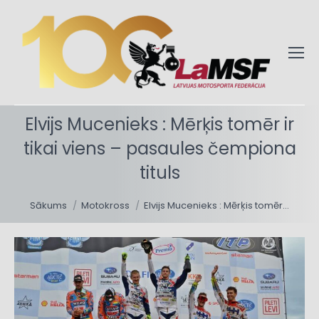
Elvijs Mucenieks : Mērķis tomēr ir
tikai viens – pasaules čempiona
tituls
You are here:
Sākums
Motokross
Elvijs Mucenieks : Mērķis tomēr…