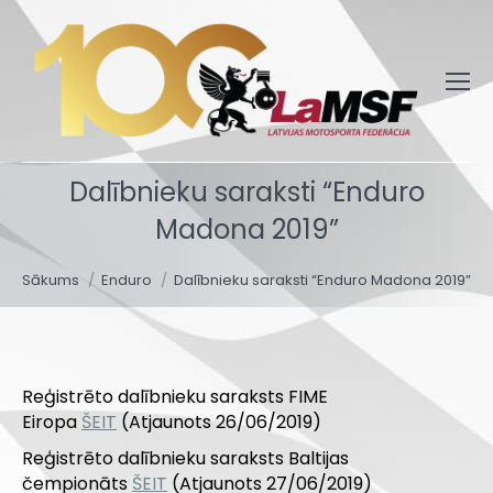
Dalībnieku saraksti “Enduro
Madona 2019”
You are here:
Sākums
Enduro
Dalībnieku saraksti “Enduro Madona 2019”
Reģistrēto dalībnieku saraksts FIME
Eiropa
ŠEIT
(Atjaunots 26/06/2019)
Reģistrēto dalībnieku saraksts Baltijas
čempionāts
ŠEIT
(Atjaunots 27/06/2019)