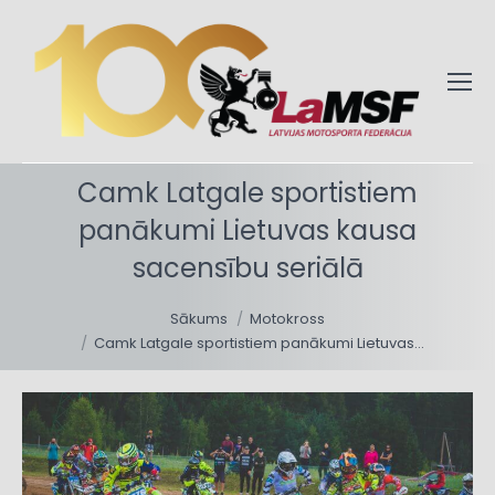
Camk Latgale sportistiem
panākumi Lietuvas kausa
sacensību seriālā
You are here:
Sākums
Motokross
Camk Latgale sportistiem panākumi Lietuvas…