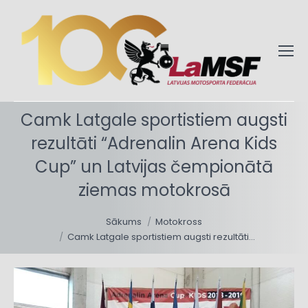
Camk Latgale sportistiem augsti
rezultāti “Adrenalin Arena Kids
Cup” un Latvijas čempionātā
ziemas motokrosā
You are here:
Sākums
Motokross
Camk Latgale sportistiem augsti rezultāti…