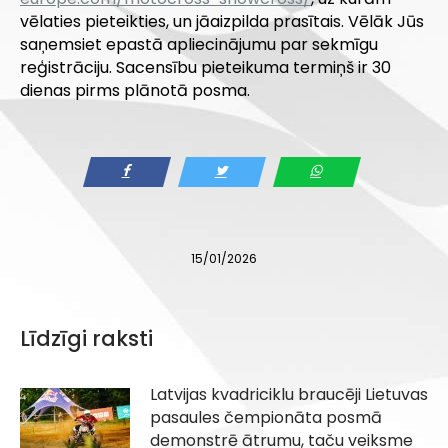
vēlaties pieteikties, un jāaizpilda prasītais. Vēlāk Jūs
saņemsiet epastā apliecinājumu par sekmīgu
reģistrāciju. Sacensību pieteikuma termiņš ir 30
dienas pirms plānotā posma.
15/01/2026
Līdzīgi raksti
Latvijas kvadriciklu braucēji Lietuvas
pasaules čempionāta posmā
demonstrē ātrumu, taču veiksme