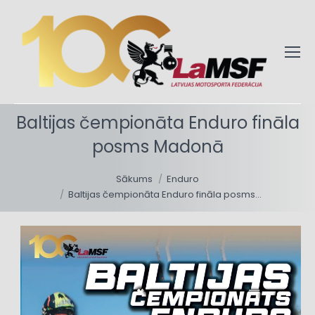
Baltijas čempionāta Enduro fināla
posms Madonā
You are here:
Sākums
Enduro
Baltijas čempionāta Enduro fināla posms…