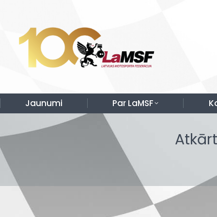
Jaunumi
Par LaMSF
K
Atkārt