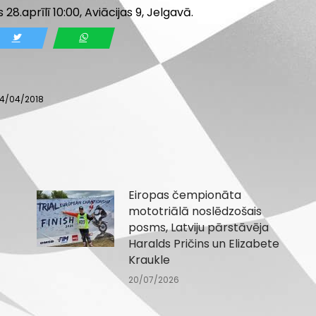
28.aprīlī 10:00, Aviācijas 9, Jelgavā.
4/04/2018
Eiropas čempionāta
mototriālā noslēdzošais
posms, Latviju pārstāvēja
Haralds Pričins un Elizabete
Kraukle
20/07/2026