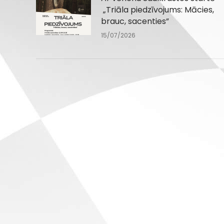
„Triāla piedzīvojums: Mācies,
brauc, sacenties”
15/07/2026