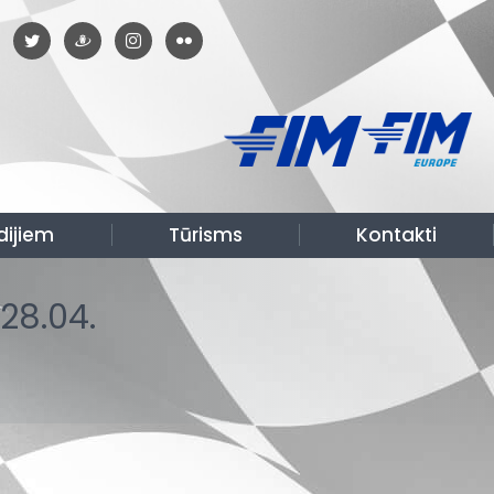
dijiem
Tūrisms
Kontakti
 28.04.