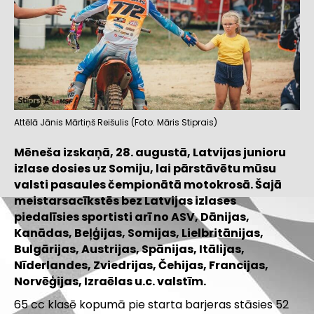
Attēlā Jānis Mārtiņš Reišulis (Foto: Māris Stiprais)
Mēneša izskaņā, 28. augustā, Latvijas junioru
izlase dosies uz Somiju, lai pārstāvētu mūsu
valsti pasaules čempionātā motokrosā. Šajā
meistarsacīkstēs bez Latvijas izlases
piedalīsies sportisti arī no ASV, Dānijas,
Kanādas, Beļģijas, Somijas, Lielbritānijas,
Bulgārijas, Austrijas, Spānijas, Itālijas,
Nīderlandes, Zviedrijas, Čehijas, Francijas,
Norvēģijas, Izraēlas u.c. valstīm.
65 cc klasē kopumā pie starta barjeras stāsies 52