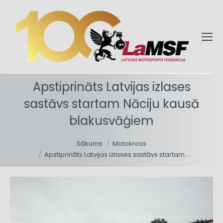
Apstiprināts Latvijas izlases
sastāvs startam Nāciju kausā
blakusvāģiem
You are here:
Sākums
Motokross
Apstiprināts Latvijas izlases sastāvs startam…