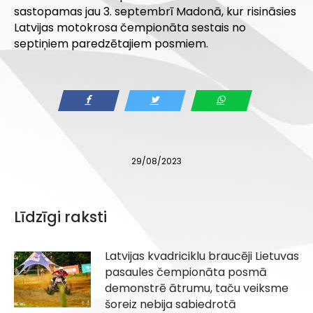
sastopamas jau 3. septembrī Madonā, kur risināsies
Latvijas motokrosa čempionāta sestais no
septiņiem paredzētajiem posmiem.
29/08/2023
Līdzīgi raksti
Latvijas kvadriciklu braucēji Lietuvas
pasaules čempionāta posmā
demonstrē ātrumu, taču veiksme
šoreiz nebija sabiedrotā