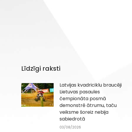
Līdzīgi raksti
Latvijas kvadriciklu braucēji
Lietuvas pasaules
čempionāta posmā
demonstrē ātrumu, taču
veiksme šoreiz nebija
sabiedrotā
03/08/2026