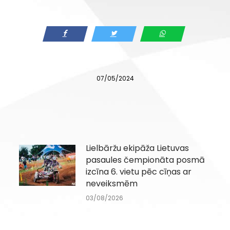
07/05/2024
Lielbāržu ekipāža Lietuvas
pasaules čempionāta posmā
izcīna 6. vietu pēc cīņas ar
neveiksmēm
03/08/2026