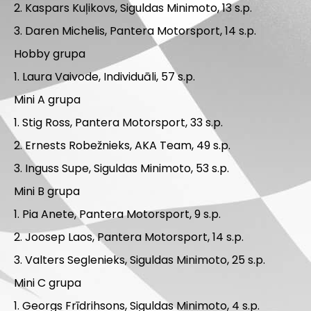
2. Kaspars Kuļikovs, Siguldas Minimoto, 13 s.p.
3. Daren Michelis, Pantera Motorsport, 14 s.p.
Hobby grupa
1. Laura Vaivode, Individuāli, 57 s.p.
Mini A grupa
1. Stig Ross, Pantera Motorsport, 33 s.p.
2. Ernests Robežnieks, AKA Team, 49 s.p.
3. Inguss Supe, Siguldas Minimoto, 53 s.p.
Mini B grupa
1. Pia Anete, Pantera Motorsport, 9 s.p.
2. Joosep Laos, Pantera Motorsport, 14 s.p.
3. Valters Seglenieks, Siguldas Minimoto, 25 s.p.
Mini C grupa
1. Georgs Frīdrihsons, Siguldas Minimoto, 4 s.p.