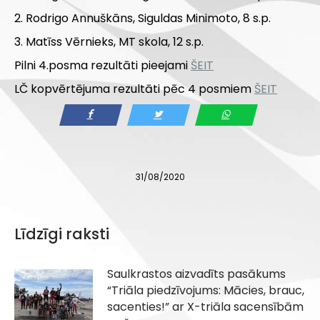
2. Rodrigo Annuškāns, Siguldas Minimoto, 8 s.p.
3. Matīss Vērnieks, MT skola, 12 s.p.
Pilni 4.posma rezultāti pieejami
ŠEIT
LČ kopvērtējuma rezultāti pēc 4 posmiem
ŠEIT
31/08/2020
Līdzīgi raksti
Saulkrastos aizvadīts pasākums
“Triāla piedzīvojums: Mācies, brauc,
sacenties!” ar X-triāla sacensībām