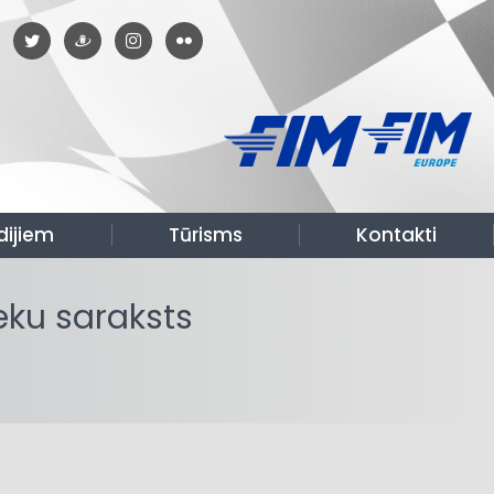
dijiem
Tūrisms
Kontakti
eku saraksts