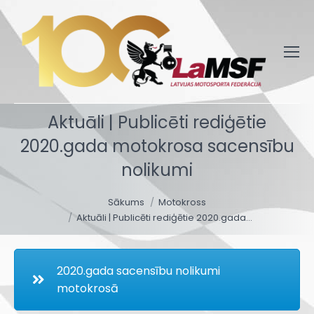
Aktuāli | Publicēti rediģētie
2020.gada motokrosa sacensību
nolikumi
You are here:
Sākums
Motokross
Aktuāli | Publicēti rediģētie 2020.gada…
2020.gada sacensību nolikumi
motokrosā