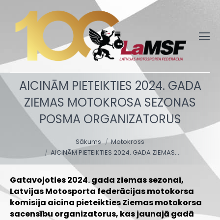
AICINĀM PIETEIKTIES 2024. GADA
ZIEMAS MOTOKROSA SEZONAS
POSMA ORGANIZATORUS
You are here:
Sākums
Motokross
AICINĀM PIETEIKTIES 2024. GADA ZIEMAS…
Gatavojoties 2024. gada ziemas sezonai,
Latvijas Motosporta federācijas motokorsa
komisija aicina pieteikties Ziemas motokorsa
sacensību organizatorus, kas jaunajā gadā